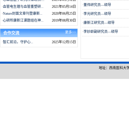
·
董伟研究员—硕导
·
血管电生理与血管重塑研...
2021年05月14日
·
Nature封面文章刊登康新...
2020年06月25日
·
李光研究员—硕导
·
心研所康新江课题组在神...
2019年08月30日
·
康新江研究员—硕导
·
李妙龄副研究员—硕导
更多>>
合作交流
·
智汇前沿，守护心...
2025年12月15日
地址：西南医科大学城北