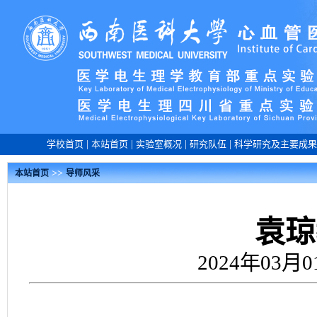
学校首页
|
本站首页
|
实验室概况
|
研究队伍
|
科学研究及主要成果
>>
本站首页
导师风采
袁琼
2024年03月0