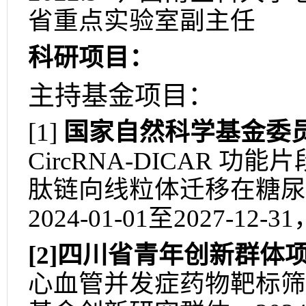
省重点实验室副主任
科研项目：
主持基金项目：
[1]
国
家自然
科学基金委
CircRNA-DICAR
功能片
肽链向线粒体迁移在糖尿
2024-01-01
至
2027-12-31
[2]
四川省青年创新群体
心血管并发症药物靶标筛