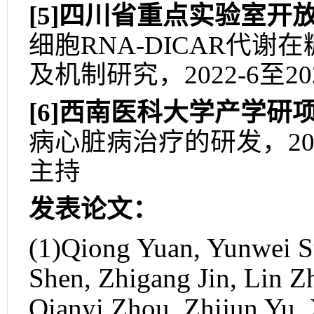
[5]
四川省重点实验室开
细胞
RNA-DICAR
代谢在
及机制研究，
2022-6
至
20
[6]
西南医科大学产学研
病心脏病治疗的研发，
20
主持
发表论文：
(1)Qiong Yuan, Yunwei S
Shen, Zhigang Jin, Lin Z
Qianyi Zhou, Zhijun Yu,