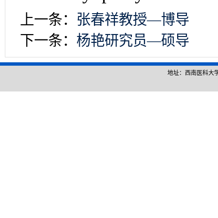
上一条：
张春祥教授—博导
下一条：
杨艳研究员—硕导
地址：西南医科大学城北