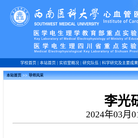
学校首页
|
本站首页
|
实验室概况
|
研究队伍
|
科学研究及主要成果
>>
本站首页
导师风采
李光
2024年03月0