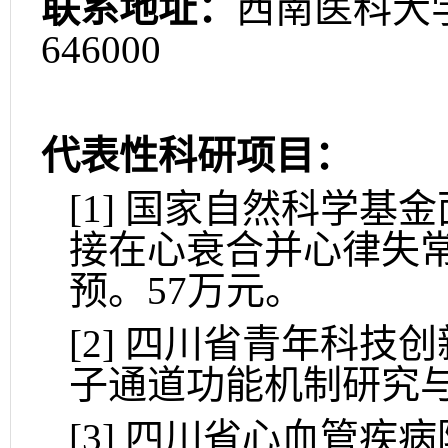
联系地址：
西南医科大
646000
代表性科研项目：
[1]
国家自然科学基金
接在心衰合并心律失
预。
57
万元。
[2]
四川省青年科技创
子通道功能机制研究与
[3]
四川省心血管疾病