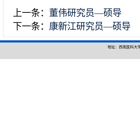
上一条：
董伟研究员—硕导
下一条：
康新江研究员—硕导
地址：西南医科大学城北