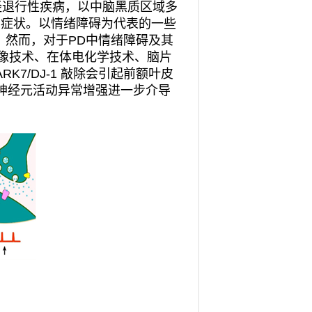
经退行性疾病，以中脑黑质区域多
的症状。以情绪障碍为代表的一些
。然而，对于
PD
中情绪障碍及其
像技术、在体电化学技术、脑片
ARK7/DJ-1
敲除会引起前额叶皮
神经元活动异常增强进一步介导