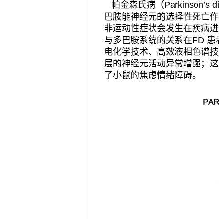
帕金森氏病（
Parkinson’s d
巴胺能神经元的选择性死亡作
非运动性症状会发生在疾病进
与多巴胺系统的关系在
PD
患
电化学技术、高效液相色谱技
层的神经元活动异常增强；这
了小鼠的焦虑情绪障碍。