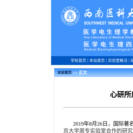
学校首页
|
本站首页
|
实验室概况
|
>> 正文
本站首页
心研所
2019年8月26日，国际著名学
京大学周专实验室合作的研究