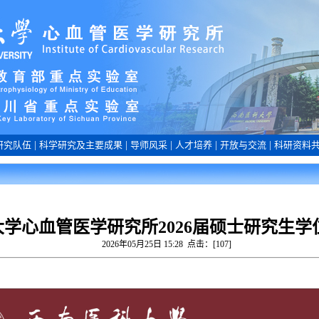
研究队伍
|
科学研究及主要成果
|
导师风采
|
人才培养
|
开放与交流
|
科研资料
学心血管医学研究所2026届硕士研究生学
2026年05月25日 15:28 点击：[
107
]