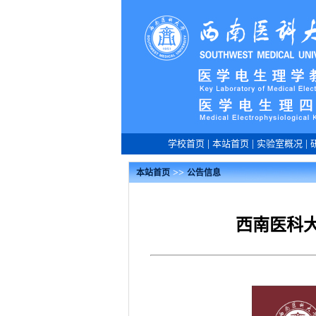
学校首页
|
本站首页
|
实验室概况
|
>>
本站首页
公告信息
西南医科大