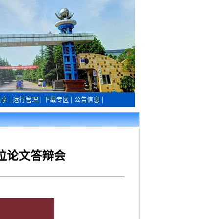
共享
|
运行管理
|
下载专区
|
公告信息
|
位论文答辩会