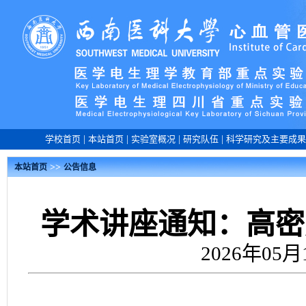
学校首页
|
本站首页
|
实验室概况
|
研究队伍
|
科学研究及主要成果
>>
本站首页
公告信息
学术讲座通知：高密
2026年05月