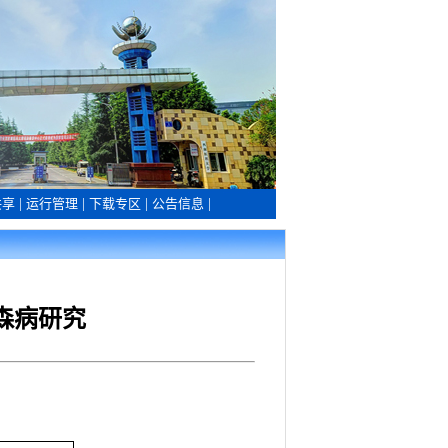
共享
|
运行管理
|
下载专区
|
公告信息
|
森病研究