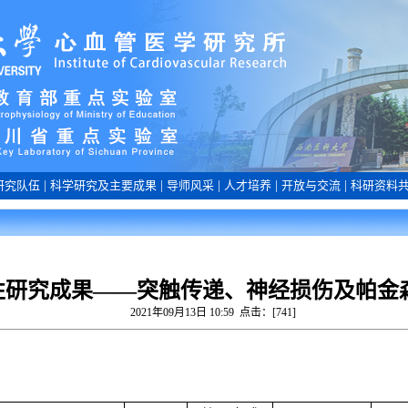
研究队伍
|
科学研究及主要成果
|
导师风采
|
人才培养
|
开放与交流
|
科研资料
性研究成果——突触传递、神经损伤及帕金
2021年09月13日 10:59 点击：[
741
]