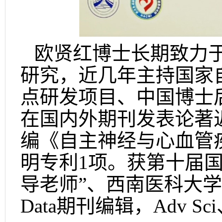
欧贤红博士长期致力
研究，近几年主持国家
点研发项目、中国博士
在国内外期刊发表论著
编《自主神经与心血管
明专利
1
项。获第十届
导老师
”
、西南医科大学
Data
期刊编辑，
Adv Sci