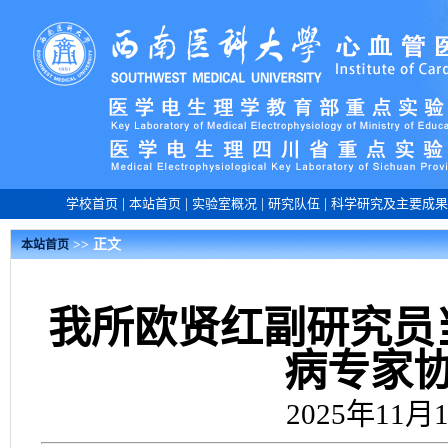
学校首页
|
本站首页
|
实验室概况
|
研究队伍
|
科学研究及主要成果
>> 正文
本站首页
我所欧贤红副研究员
病专家
2025年11月1