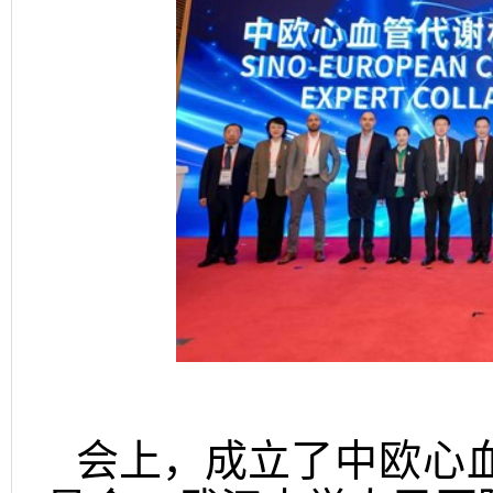
会上，成立
了中欧心