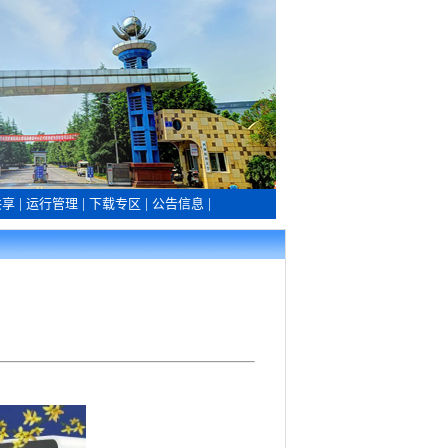
共享
|
运行管理
|
下载专区
|
公告信息
|