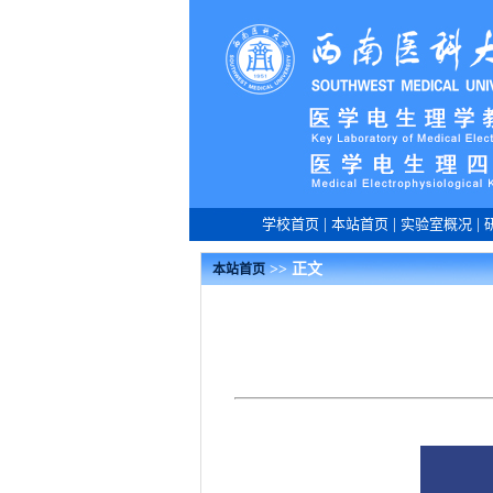
学校首页
|
本站首页
|
实验室概况
|
>> 正文
本站首页