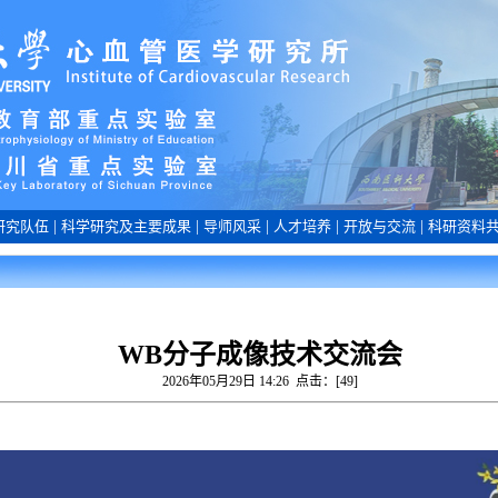
研究队伍
|
科学研究及主要成果
|
导师风采
|
人才培养
|
开放与交流
|
科研资料
WB分子成像技术交流会
2026年05月29日 14:26 点击：[
49
]