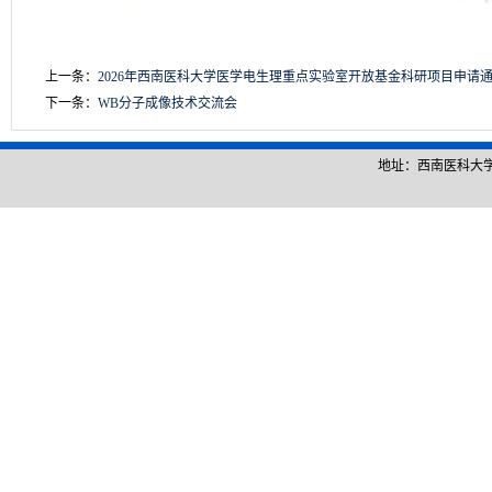
上一条：
2026年西南医科大学医学电生理重点实验室开放基金科研项目申请
下一条：
WB分子成像技术交流会
地址：西南医科大学城北