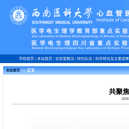
学校首页
|
本站首页
|
实验室概况
|
研究队伍
|
科学研究及主要成果
>> 正文
本站首页
共聚
202