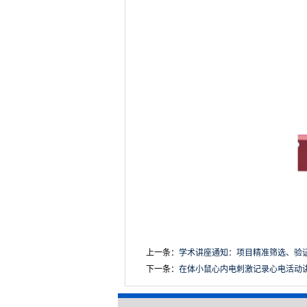
上一条：
学术讲座通知：项目精准筛选、验证路
下一条：
在体小鼠心内电刺激记录心电活动