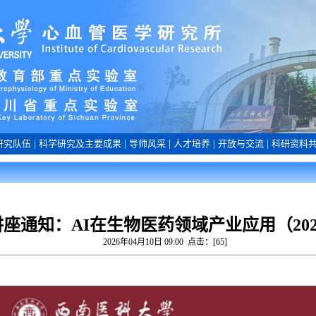
研究队伍
|
科学研究及主要成果
|
导师风采
|
人才培养
|
开放与交流
|
科研资料
座通知：AI在生物医药领域产业应用（2026.
2026年04月10日 09:00 点击：[
65
]