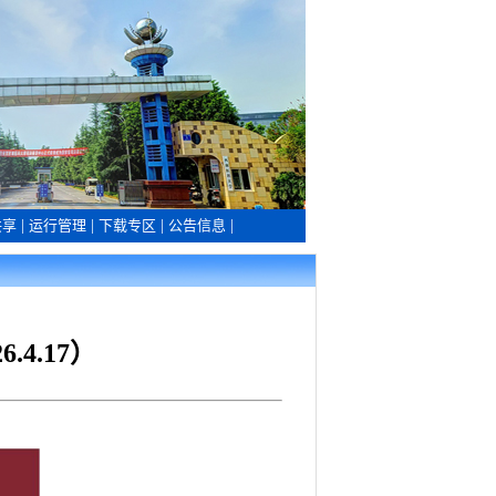
共享
|
运行管理
|
下载专区
|
公告信息
|
4.17）