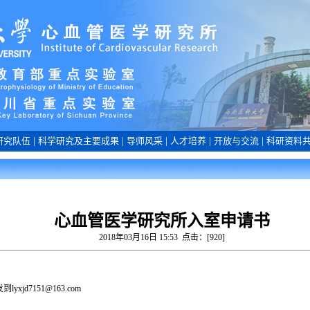
研究队伍
|
科学研究及主要成果
|
导师风采
|
人才培养
|
开放与交流
|
科研资料
心血管医学研究所入室申请书
2018年03月16日 15:53 点击：[
920
]
d7151@163.com