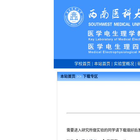
学校首页
|
本站首页
|
实验室概况
|
>>
本站首页
下载专区
需要进入研究所做实验的同学请下载填好后发到lyxj