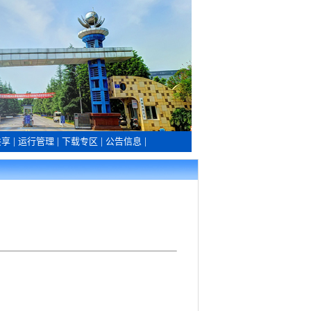
共享
|
运行管理
|
下载专区
|
公告信息
|