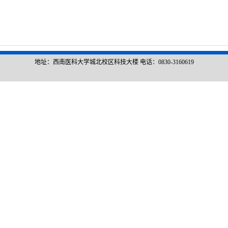
地址：西南医科大学城北校区科技大楼 电话：0830-3160619