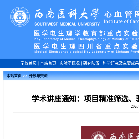
学校首页
|
本站首页
|
实验室概况
|
研究队伍
|
科学研究及主要成果
>>
本站首页
开放与交流
学术讲座通知：项目精准筛选、验证
202