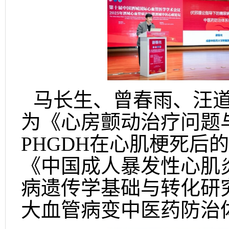
马长生、曾春雨、汪
为《心房颤动治疗问题
PHGDH在心肌梗死后
《中国成人暴发性心肌
病遗传学基础与转化研
大血管病变中医药防治