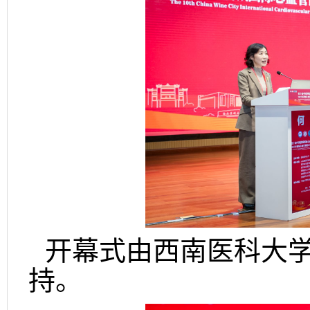
开幕式由西南医科大
持。