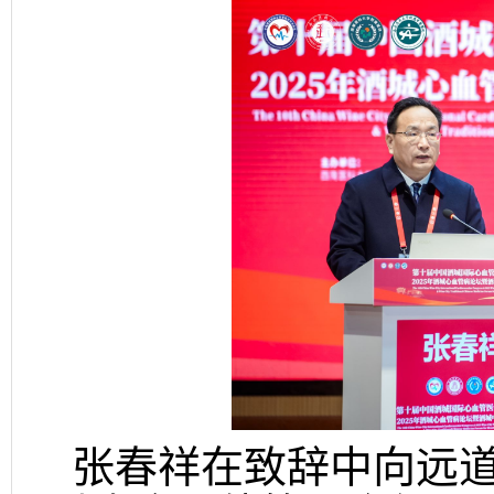
张春祥在致辞中向远