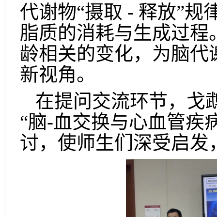
代谢物“摄取
-
释放”规
脂质的消耗与生成过程
龄相关的变化，为脑代
新视角。
在提问交流环节，戈鹉
“脑
-
血交换与心血管疾
讨，使师生们深受启发