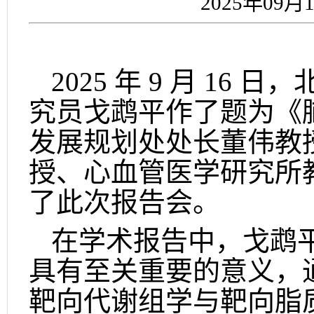
2025年09月1
2025
年
9
月
16
日，
究员戈鹉平作了
题为《
发展规划处处长董伟教
授、心血管医学研究所
了此次报告会。
在学术报告中，戈鹉
具有至关重要的意义，
靶向代谢组学与靶向脂