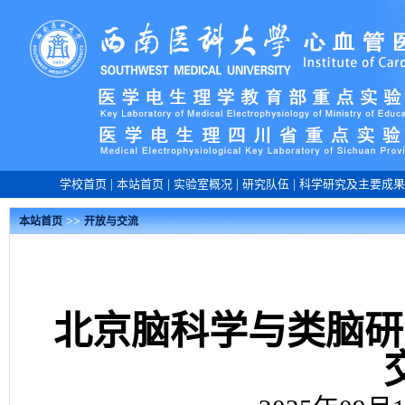
学校首页
|
本站首页
|
实验室概况
|
研究队伍
|
科学研究及主要成果
>>
本站首页
开放与交流
北京脑科学与类脑研