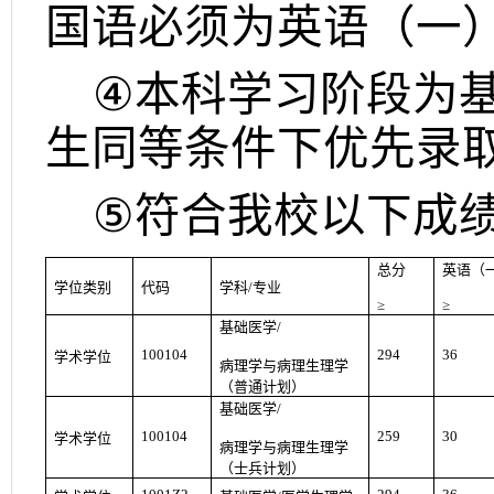
国语必须为英语（一
④
本科学习阶段为
生同等条件下优先录
⑤
符合我校以下成
总分
英语（
学位类别
代码
学科
/
专业
≥
≥
基础医学
/
100104
294
36
学术学位
病理学与病理生理学
（普通计划）
基础医学
/
100104
259
30
学术学位
病理学与病理生理学
（士兵计划）