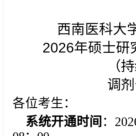
西南医科大
2026
年硕士研
（持
调剂
各位考生：
系统开通时间
：
202