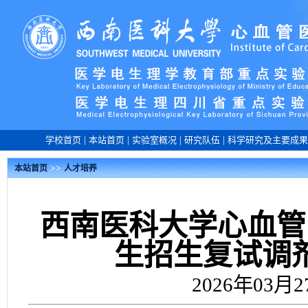
学校首页
|
本站首页
|
实验室概况
|
研究队伍
|
科学研究及主要成果
>>
本站首页
人才培养
西南医科大学心血管
生招生复试调
2026年03月2