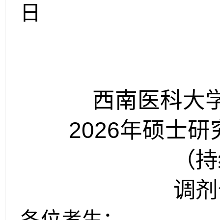
日
西南医科大
2026
年硕士研
（持
调剂