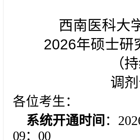
西南医科大
2026
年硕士研
（持
调剂
各位考生：
系统开通时间
：
202
09
：
00