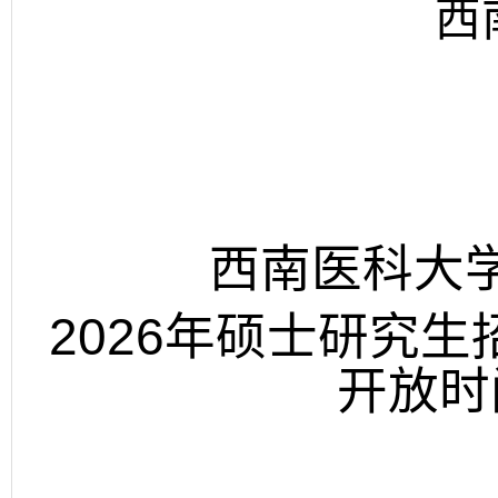
西
西南医科大
2026
年硕士研究生
开放时